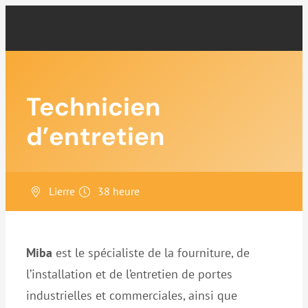
Aller
au
contenu
Technicien
d’entretien
Lierre
38 heure
Miba
est le spécialiste de la fourniture, de
l’installation et de l’entretien de portes
industrielles et commerciales, ainsi que