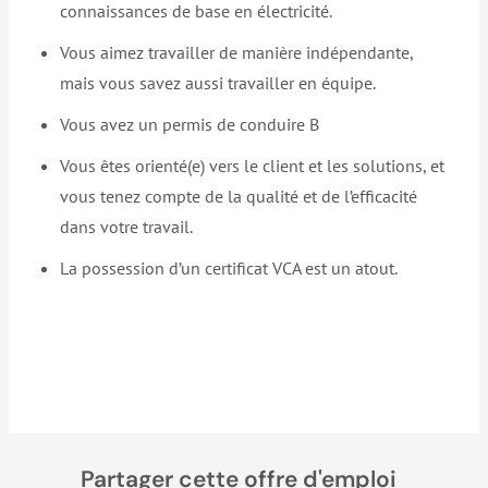
connaissances de base en électricité.
Vous aimez travailler de manière indépendante,
mais vous savez aussi travailler en équipe.
Vous avez un permis de conduire B
Vous êtes orienté(e) vers le client et les solutions, et
vous tenez compte de la qualité et de l’efficacité
dans votre travail.
La possession d’un certificat VCA est un atout.
Partager cette offre d'emploi