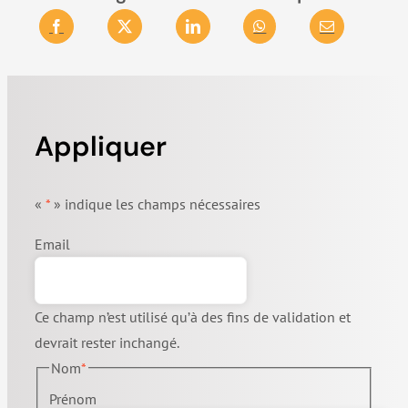
Appliquer
«
*
» indique les champs nécessaires
Email
Ce champ n’est utilisé qu’à des fins de validation et
devrait rester inchangé.
Nom
*
Prénom