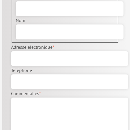
Nom
Adresse électronique
*
Téléphone
Commentaires
*