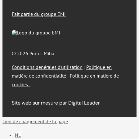
Fait partie du groupe EMI
© 2026 Portes Miba
Conditions générales d’utilisation
|
Politique en
matière de confidentialité
|
Politique en matière de
cookies
Site web sur mesure par Digital Leader
Lien de chargement de la page
NL